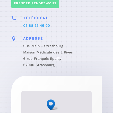
PRENDRE RENDEZ-VOUS

TÉLÉPHONE
03 88 35 45 00

ADRESSE
SOS Main - Strasbourg
Maison Médicale des 2 Rives
6 rue François Epailly
67000 Strasbourg