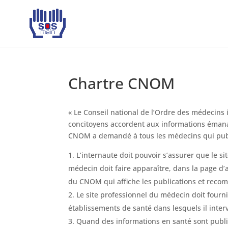
Chartre CNOM
« Le Conseil national de l’Ordre des médecins i
concitoyens accordent aux informations émanant
CNOM a demandé à tous les médecins qui publien
L’internaute doit pouvoir s’assurer que le s
médecin doit faire apparaître, dans la page d’
du CNOM qui affiche les publications et recom
Le site professionnel du médecin doit fournir
établissements de santé dans lesquels il intervi
Quand des informations en santé sont publiée