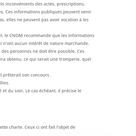
ls inconvénients des actes, prescriptions,
nces. Ces informations publiques peuvent venir
s, elles ne peuvent pas avoir vocation à les
nnel, le CNOM recommande que les informations
qui n’ont aucun intérêt de nature marchande.
n des personnes ne doit être possible. Ces
era obtenu, ce qui serait une tromperie, quel
il prêterait son concours .
lies.
 et du soin. Le cas échéant, il précise le
te charte. Ceux ci ont fait l’objet de