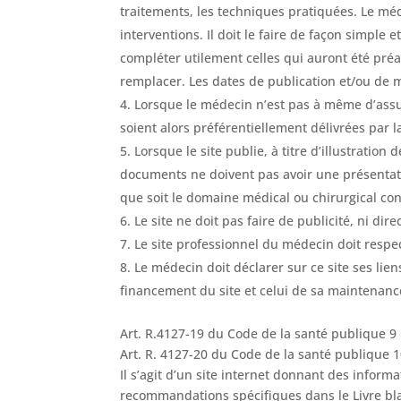
traitements, les techniques pratiquées. Le méd
interventions. Il doit le faire de façon simple
compléter utilement celles qui auront été préa
remplacer. Les dates de publication et/ou de 
Lorsque le médecin n’est pas à même d’assu
soient alors préférentiellement délivrées par 
Lorsque le site publie, à titre d’illustrati
documents ne doivent pas avoir une présentatio
que soit le domaine médical ou chirurgical co
Le site ne doit pas faire de publicité, ni di
Le site professionnel du médecin doit respec
Le médecin doit déclarer sur ce site ses lien
financement du site et celui de sa maintenanc
Art. R.4127-19 du Code de la santé publique 9
Art. R. 4127-20 du Code de la santé publique 
Il s’agit d’un site internet donnant des inform
recommandations spécifiques dans le Livre bla