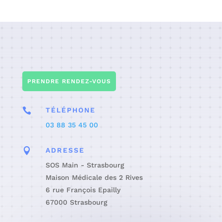
PRENDRE RENDEZ-VOUS

TÉLÉPHONE
03 88 35 45 00

ADRESSE
SOS Main - Strasbourg
Maison Médicale des 2 Rives
6 rue François Epailly
67000 Strasbourg